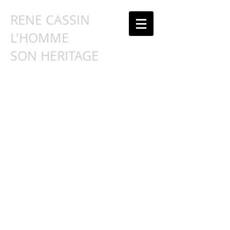
RENE CASSIN
L'HOMME
SON HERITAGE