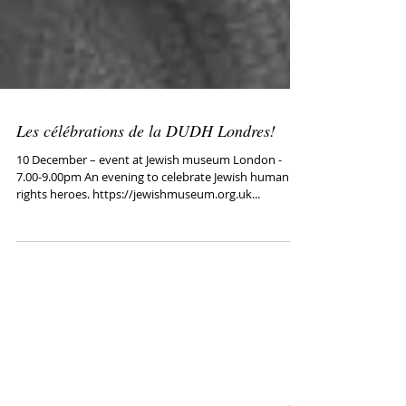
Les célébrations de la DUDH Londres!
10 December – event at Jewish museum London -
7.00-9.00pm An evening to celebrate Jewish human
rights heroes. https://jewishmuseum.org.uk...