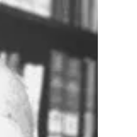
11-12 décembre 2018- La Courneuve, Centre des...