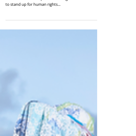
The Universal Declaration of Human Rights (UDHR) is
a foundational blueprint for taking concrete actions
to stand up for human rights...