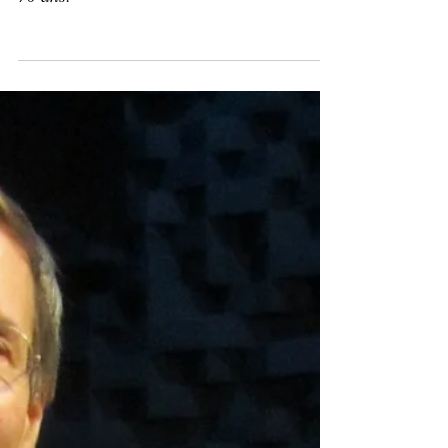
70 ans!